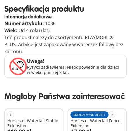
Specyfikacja produktu
Informacje dodatkowe
Numer artykułu:
1036
Wiek:
Od 4 roku (lat)
Ten produkt należy do asortymentu PLAYMOBIL®
PLUS. Artykuł jest zapakowany w woreczek foliowy bez
kartonu.
Uwaga!
Ryzyko zadławienia! Nieodpowiednie dla dzieci
w wieku poniżej 3 lat.
Mogłoby Państwa zainteresować
L
EKSKLUZYWNE OFERTY
M
Horses of Waterfall Stable
Horses of Waterfall Fence
Extension
Extension