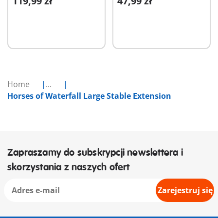
119,99 zł
47,99 zł
Dodaj do koszyka
Dodaj do koszyka
Home
...
Horses of Waterfall Large Stable Extension
Zapraszamy do subskrypcji newslettera i
skorzystania z naszych ofert
Zarejestruj się