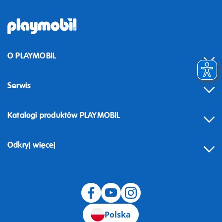
O PLAYMOBIL
Serwis
Katalogi produktów PLAYMOBIL
Odkryj więcej
Odstąpienie od umowy
Polska