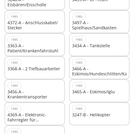
Eisbären/Eisscholle
1985
1985
4372-A - Anschlusskabel/
3497-A -
Stecker
Spielhaus/Sandkasten
1985
1985
3363-A -
3434-A - Tankstelle
Patient/Krankenfahrstuhl
1985
1985
3368-A - 2 Tiefbauarbeiter
3466-A -
Eskimos/Hundeschlitten/Kajak
1985
1985
3456-A -
3465-A - Eskimos/Iglu
Krankentransporter
1985
1985
4369-A - Elektronic-
3247-B - Helikopter
Fahrregler für
Freilandbahn
1985