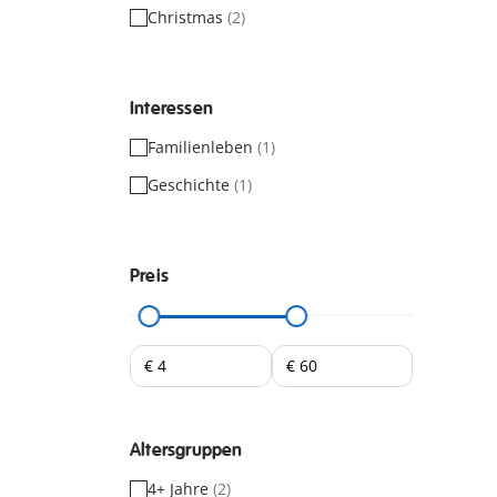
Christmas
(2)
Interessen
Familienleben
(1)
Geschichte
(1)
Preis
Altersgruppen
4+ Jahre
(2)