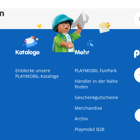
en
Kataloge
Mehr
Entdecke unsere
PLAYMOBIL FunPark
PLAYMOBIL-Kataloge
Händler in der Nähe
finden
Geschenkgutscheine
Merchandise
Archiv
Playmobil B2B