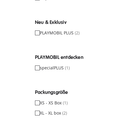
Neu & Exklusiv
PLAYMOBIL PLUS
(2)
PLAYMOBIL entdecken
specialPLUS
(1)
Packungsgröße
XS - XS Box
(1)
XL - XL box
(2)