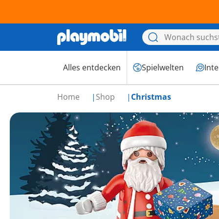
Alles entdecken
Spielwelten
Int
Home
Shop
Christmas