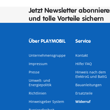
Jetzt Newsletter abonnier
und tolle Vorteile sichern
Über PLAYMOBIL
Service
Unternehmensgruppe
Kontakt
Impressum
Hilfe/ FAQ
Presse
Hinweis nach dem
ElektroG und BattG
Umwelt- und
Energiepolitik
Bauanleitungen
Richtlinien
Ersatzteile
Hinweisgeber System
Widerruf
Barrierefreiheit