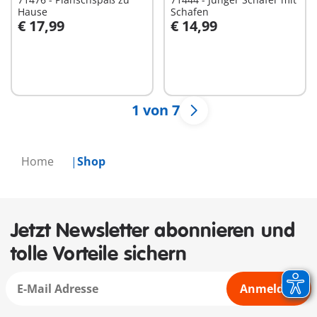
Hause
Schafen
€ 17,99
€ 14,99
In den Warenkorb
In den Warenkorb
1 von 7
Home
Shop
Jetzt Newsletter abonnieren und
tolle Vorteile sichern
Anmelden