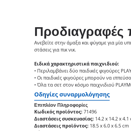
Προδιαγραφές 
Ανεβείτε στην άμαξα και φύγαμε για μία υ
στάσεις για πικ νικ.
Ειδικά χαρακτηριστικά παιχνιδιού:
• Περιλαμβάνει δύο παιδικές φιγούρες PLAY
• Οι παιδικές φιγούρες μπορούν να ιππεύσ
• Όλα τα σετ στον κόσμο παιχνιδιού PLAYM
Οδηγίες συναρμολόγησης
Επιπλέον Πληροφορίες
Κωδικός προϊόντος:
71496
Διαστάσεις συσκευασίας:
14.2 x 14.2 x 4.1
Διαστάσεις προϊόντος:
18.5 x 6.0 x 6.5 cm