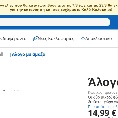
γγελίες που θα καταχωρηθούν από τις 7/8 έως και τις 23/8 θα ε
για την κατανόηση και σας ευχόμαστε Καλό Καλοκαίρι!
Ενδιαφέροντα
Νέες Κυκλοφορίες
Αποκλειστικό
all
Άλογο με άμαξα
Άλογ
Κωδικός προϊόντ
Οι δύο μικροί φ
διαθέτει χώρο γι
Περισσότερες π
14,99 €