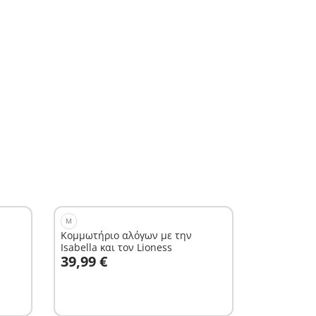
M
Κομμωτήριο αλόγων με την
Isabella και τον Lioness
Στο καλάθι
39,99 €