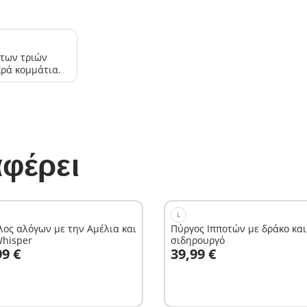
 των τριών
κρά κομμάτια.
φέρει
L
λος αλόγων με την Αμέλια και
Πύργος Ιπποτών με δράκο και
Whisper
σιδηρουργό
το καλάθι
Στο καλάθι
99 €
39,99 €