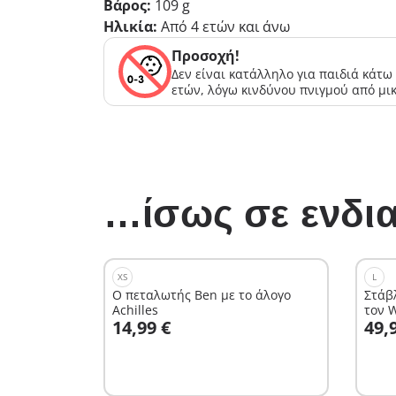
Βάρος:
109 g
Ηλικία:
Από 4 ετών και άνω
Προσοχή!
Δεν είναι κατάλληλο για παιδιά κάτω
ετών, λόγω κινδύνου πνιγμού από μι
…ίσως σε ενδια
XS
L
Ο πεταλωτής Ben με το άλογο
Στάβ
Achilles
τον 
Στο καλάθι
Σ
14,99 €
49,