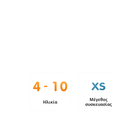
Μέγεθος
Ηλικία
συσκευασίας