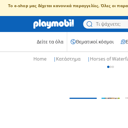
Το e-shop μας δέχεται κανονικά παραγγελίες. Όλες οι παρα
Δείτε τα όλα
Θεματικοί κόσμοι
Home
Κατάστημα
Horses of Waterf