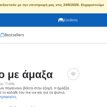
κτελεστούν με την επιστροφή μας στις 24/8/2026. Ευχαριστούμε
Σύνδεση
Bestsellers
ο με άμαξα
ος: 71496
ίλοι πηγαίνουν βόλτα στην εξοχή. Η άμαξξα
α το καλάθι του πικ νικ και για τα ψώνια.
ληροφορίες