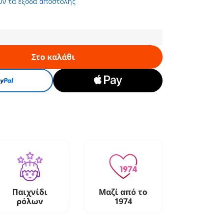
υν τα έξοδα αποστολής
Στο καλάθι
Παιχνίδι
Μαζί από το
ρόλων
1974