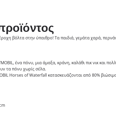
προϊόντος
πέροχη βόλτα στην ύπαιθρο! Τα παιδιά, γεμάτα χαρά, περν
MOBIL, ένα πόνυ, μια άμαξα, κράνη, καλάθι πικ νικ και πο
ουν τα πόνυ χωρίς σέλα.
OBIL Horses of Waterfall κατασκευάζονται από 80% βιώσιμα
 cm