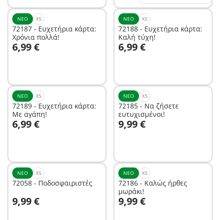
ΝΈΟ
XS
ΝΈΟ
XS
72187 - Ευχετήρια κάρτα:
72188 - Ευχετήρια κάρτα:
Χρόνια πολλά!
Καλή τύχη!
Στο καλάθι
Στο καλάθι
6,99 €
6,99 €
ΝΈΟ
XS
ΝΈΟ
XS
72189 - Ευχετήρια κάρτα:
72185 - Να ζήσετε
Με αγάπη!
ευτυχισμένοι!
Στο καλάθι
Στο καλάθι
6,99 €
9,99 €
ΝΈΟ
XS
ΝΈΟ
XS
72058 - Ποδοσφαιριστές
72186 - Καλώς ήρθες
μωράκι!
Στο καλάθι
Στο καλάθι
9,99 €
9,99 €