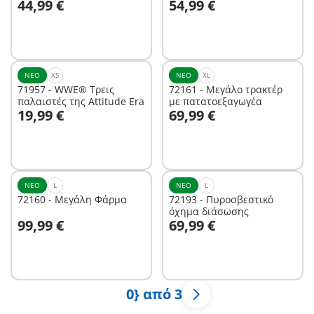
44,99 €
54,99 €
ΝΈΟ
XS
ΝΈΟ
XL
71957 - WWE® Τρεις
72161 - Μεγάλο τρακτέρ
παλαιστές της Attitude Era
με πατατοεξαγωγέα
Στο καλάθι
Στο καλάθι
19,99 €
69,99 €
ΝΈΟ
L
ΝΈΟ
L
72160 - Μεγάλη Φάρμα
72193 - Πυροσβεστικό
όχημα διάσωσης
Στο καλάθι
Στο καλάθι
99,99 €
69,99 €
0} από 3