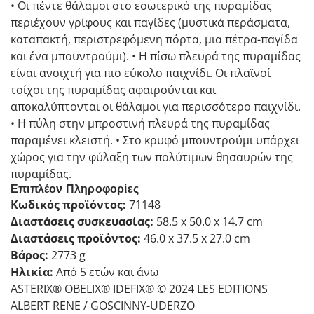
• Οι πέντε θάλαμοι στο εσωτερικό της πυραμίδας
περιέχουν γρίφους και παγίδες (μυστικά περάσματα,
καταπακτή, περιστρεφόμενη πόρτα, μια πέτρα-παγίδα
και ένα μπουντρούμι). • Η πίσω πλευρά της πυραμίδας
είναι ανοιχτή για πιο εύκολο παιχνίδι. Οι πλαϊνοί
τοίχοι της πυραμίδας αφαιρούνται και
αποκαλύπτονται οι θάλαμοι για περισσότερο παιχνίδι.
• Η πύλη στην μπροστινή πλευρά της πυραμίδας
παραμένει κλειστή. • Στο κρυφό μπουντρούμι υπάρχει
χώρος για την φύλαξη των πολύτιμων θησαυρών της
πυραμίδας.
Επιπλέον Πληροφορίες
Κωδικός προϊόντος:
71148
Διαστάσεις συσκευασίας:
58.5 x 50.0 x 14.7 cm
Διαστάσεις προϊόντος:
46.0 x 37.5 x 27.0 cm
Βάρος:
2773 g
Ηλικία:
Από 5 ετών και άνω
ASTERIX® OBELIX® IDEFIX® © 2024 LES EDITIONS
ALBERT RENE / GOSCINNY-UDERZO