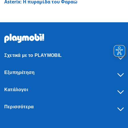
Asterix: Η πυραμίδα του Φαραώ
Σχετικά με το PLAYMOBIL
Εξυπηρέτηση
Κατάλογοι
Περισσότερα
Υπαναχώρηση