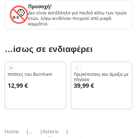
Προσοχή!
Δεν είναι κατάλληλο για παιδιά κάτω των τριών
ετών, λόγω κινδύνου πνιγμού από μικρά
κομμάτια.
…ίσως σε ενδιαφέρει
XS
L
Ιππότες του Burnham
Πριγκίπισσες και άμαξα με
πήγασο
Στο καλάθι
Στο καλάθι
12,99 €
39,99 €
Home
...
Asterix