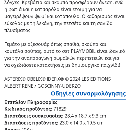
λόγχες. Κρεβάτια και σκαμπό προσφέρουν άνεση, ενώ
η φωτιά και η κατσαρόλα είναι έτοιμη για να
μαγειρέψουν ψωμί και κοτόπουλα. Ο καθαρισμός είναι
εύκολος με τη λεκάνη, την πετσέτα και τη σανίδα
πλυσίματος.
Γεμάτο με αξεσουάρ όπως σπαθιά, σκούπα και
κουτάλα σούπας, αυτό το σετ PLAYMOBIL είναι ιδανικό
για την αναπαραγωγή ρωμαϊκών περιπετειών και για
να σχεδιάσετε κατακτήσεις με δημιουργικό παιχνίδι!
ASTERIX® OBELIX® IDEFIX® © 2024 LES EDITIONS
ALBERT RENE / GOSCINNY-UDERZO
Οδηγίες συναρμολόγησης
Επιπλέον Πληροφορίες
Κωδικός προϊόντος:
71829
Διαστάσεις συσκευασίας:
28.4 x 18.7 x 9.3 cm
Διαστάσεις προϊόντος:
23.0 x 14.0 x 19.5 cm
Βάρος:
408 g