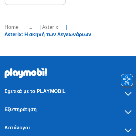
Home
...
Asterix
Asterix: Η σκηνή των Λεγεωνάριων
Σχετικά με το PLAYMOBIL
Εξυπηρέτηση
Κατάλογοι