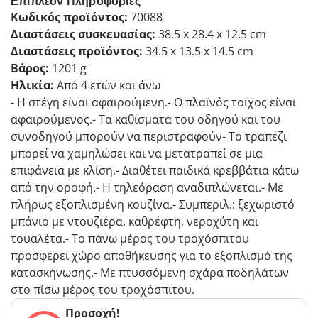
Επιπλέον Πληροφορίες
Κωδικός προϊόντος:
70088
Διαστάσεις συσκευασίας:
38.5 x 28.4 x 12.5 cm
Διαστάσεις προϊόντος:
34.5 x 13.5 x 14.5 cm
Βάρος:
1201 g
Ηλικία:
Από 4 ετών και άνω
- Η στέγη είναι αφαιρούμενη.- Ο πλαϊνός τοίχος είναι
αφαιρούμενος.- Τα καθίσματα του οδηγού και του
συνοδηγού μπορούν να περιστραφούν- Το τραπέζι
μπορεί να χαμηλώσει και να μετατραπεί σε μια
επιφάνεια με κλίση.- Διαθέτει παιδικά κρεββάτια κάτω
από την οροφή.- Η τηλεόραση αναδιπλώνεται.- Με
πλήρως εξοπλισμένη κουζίνα.- Συμπεριλ.: ξεχωριστό
μπάνιο με ντουζιέρα, καθρέφτη, νεροχύτη και
τουαλέτα.- Το πάνω μέρος του τροχόσπιτου
προσφέρει χώρο αποθήκευσης για το εξοπλισμό της
κατασκήνωσης.- Με πτυσσόμενη σχάρα ποδηλάτων
στο πίσω μέρος του τροχόσπιτου.
Προσοχή!