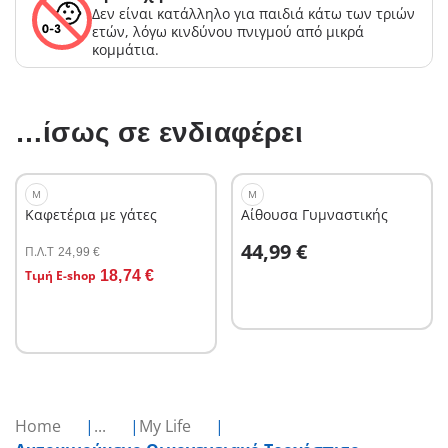
Δεν είναι κατάλληλο για παιδιά κάτω των τριών
ετών, λόγω κινδύνου πνιγμού από μικρά
κομμάτια.
…ίσως σε ενδιαφέρει
M
M
Καφετέρια με γάτες
Αίθουσα Γυμναστικής
Στο καλάθι
44,99 €
Π.Λ.T
24,99 €
Στο καλάθι
Τιμή E-shop
18,74 €
Home
...
My Life