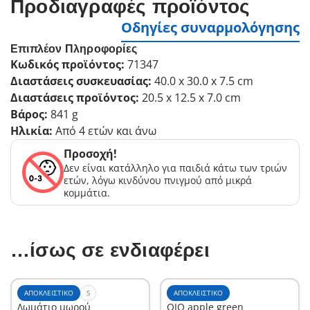
Προδιαγραφές προϊόντος
Οδηγίες συναρμολόγησης
Επιπλέον Πληροφορίες
Κωδικός προϊόντος:
71347
Διαστάσεις συσκευασίας:
40.0 x 30.0 x 7.5 cm
Διαστάσεις προϊόντος:
20.5 x 12.5 x 7.0 cm
Βάρος:
841 g
Ηλικία:
Από 4 ετών και άνω
Προσοχή!
Δεν είναι κατάλληλο για παιδιά κάτω των τριών
ετών, λόγω κινδύνου πνιγμού από μικρά
κομμάτια.
…ίσως σε ενδιαφέρει
ΑΠΟΚΛΕΙΣΤΙΚΌ
S
ΑΠΟΚΛΕΙΣΤΙΚΌ
Δωμάτιο μωρού
OJO apple green