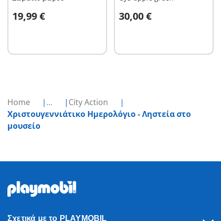
Στο καλάθι
Στο καλάθι
19,99 €
30,00 €
Home
...
City Action
Χριστουγεννιάτικο Ημερολόγιο - Ληστεία στο
μουσείο
Σχετικά με το PLAYMOBIL