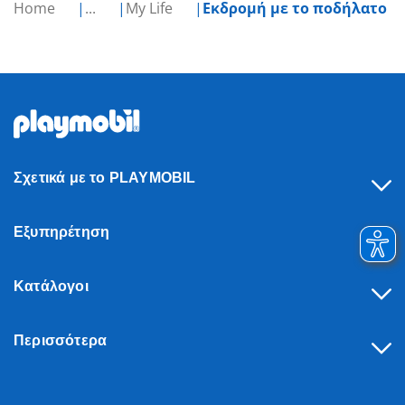
Home
...
My Life
Εκδρομή με το ποδήλατο
Σχετικά με το PLAYMOBIL
Εξυπηρέτηση
Κατάλογοι
Περισσότερα
Υπαναχώρηση