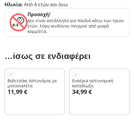
Ηλικία:
Από 4 ετών και άνω
Προσοχή!
Δεν είναι κατάλληλο για παιδιά κάτω των τριών
ετών, λόγω κινδύνου πνιγμού από μικρά
κομμάτια.
…ίσως σε ενδιαφέρει
S
L
Βαλιτσάκι Αστυνόμος με
Εναέρια αστυνομική
μοτοσικλέτα
καταδίωξη
Στο καλάθι
Στο καλάθι
11,99 €
34,99 €