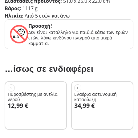
Διαστάσεις προϊόντος:
51.0 x 25.0 x 22.0 cm
Βάρος:
1117 g
Ηλικία:
Από 5 ετών και άνω
Προσοχή!
Δεν είναι κατάλληλο για παιδιά κάτω των τριών
ετών, λόγω κινδύνου πνιγμού από μικρά
κομμάτια.
…ίσως σε ενδιαφέρει
S
L
Πυροσβέστης με αντλία
Εναέρια αστυνομική
νερού
καταδίωξη
Στο καλάθι
Στο καλάθι
12,99 €
34,99 €