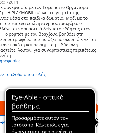
ος: 72014
ε συνεργασία με τον Ευρωπαϊκό Οργανισμό
A) – Η PLAYMOBIL φέρνει τη γοητεία της
 μέσα στα παιδικά δωμάτια! Μαζί με το
τ του και ένα ευκίνητο ερπυστριοφόρο, ο
λλέγει συναρπαστικά δείγματα εδάφους στον
. Το ρομπότ με τον βραχίονα βοηθάει στη
 ερπυστριοφόρο που μοιάζει με σκορπιό κινείται
φτάνει ακόμη και σε σημεία με δύσκολη
ανήτη.
ληροφορίες
υν τα έξοδα αποστολής
Στο καλάθι