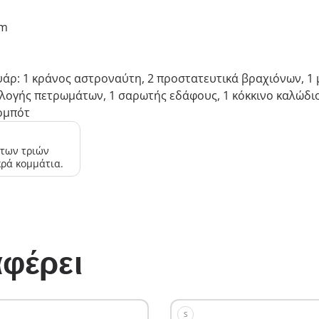
cm
άρ: 1 κράνος αστροναύτη, 2 προστατευτικά βραχιόνων, 1 
λλογής πετρωμάτων, 1 σαρωτής εδάφους, 1 κόκκινο καλώδιο 
ρομπότ
 των τριών
κρά κομμάτια.
φέρει
S