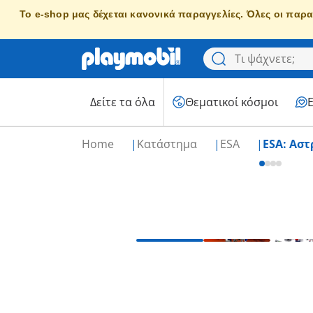
Το e-shop μας δέχεται κανονικά παραγγελίες. Όλες οι παρα
Δείτε τα όλα
Θεματικοί κόσμοι
Home
Κατάστημα
ESA
ESA: Αστ