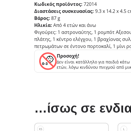
Κωδικός προϊόντος:
72014
Διαστάσεις συσκευασίας:
9.3 x 14.2 x 4.5 
Βάρος:
87 g
Ηλικία:
Από 4 ετών και άνω
Φιγούρες: 1 αστροναύτης, 1 ρομπότ Αξεσου
πλάτης, 1 κέντρο ελέγχου, 1 βραχίονας συ
πετρωμάτων σε έντονο πορτοκαλί, 1 μίνι 
Προσοχή!
Δεν είναι κατάλληλο για παιδιά κάτω
ετών, λόγω κινδύνου πνιγμού από μι
…ίσως σε ενδια
XS
L