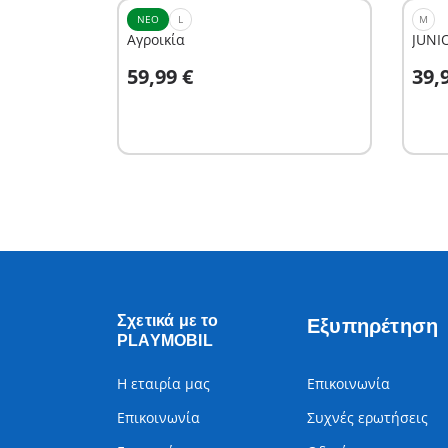
ΝΈΟ
L
M
Αγροικία
JUNI
Στο καλάθι
Σ
59,99 €
39,
Σχετικά με το
Εξυπηρέτηση
PLAYMOBIL
Η εταιρία μας
Επικοινωνία
Επικοινωνία
Συχνές ερωτήσεις