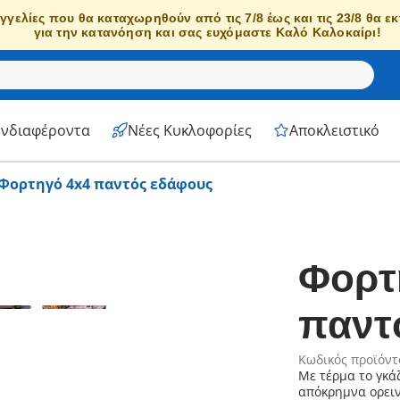
γγελίες που θα καταχωρηθούν από τις 7/8 έως και τις 23/8 θα ε
για την κατανόηση και σας ευχόμαστε Καλό Καλοκαίρι!
Ενδιαφέροντα
Νέες Κυκλοφορίες
Αποκλειστικό
Φορτηγό 4x4 παντός εδάφους
Φορτ
παντ
Κωδικός προϊόντ
Με τέρμα το γκά
απόκρημνα ορειν