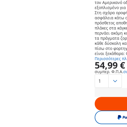
τον Αμερικανό ο
εξοπλισμένο για 
Στη σχάρα οροφή
ασφάλεια κάτω α
πρόσθετος αποθη
πλάκες στα κάγκ
περνάει ακόμη κ
τα πράγματα ζορ
κάθε δύσκολη κα
πίσω στο φορτηγ
είναι ξεκάθαρα: 
Περισσότερες π
54,99 €
συμπερ. Φ.Π.Α.
σ