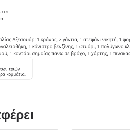
.5 cm
cm
λίας Αξεσουάρ: 1 κράνος, 2 γάντια, 1 στεφάνι νικητή, 1 φο
αλειοθήκη, 1 κάνιστρο βενζίνης, 1 φτυάρι, 1 πολύγωνο κλει
σμού, 1 κοντάρι σημαίας πάνω σε βράχο, 1 χάρτης, 1 πίνακ
 των τριών
κρά κομμάτια.
φέρει