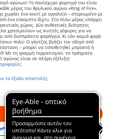
δηγό αγώνων! Το πανίσχυρο φορτηγό του είναι
κάθε μέρος του θρυλικού αγώνα «Ring of Fire».
ς χωράει ένα κουτί με εργαλεία – στερεωμένο με
πό ένα εύκαμπτο δίχτυ. Στο πίσω μέρος υπάρχει
κευτικός χώρος. Δύο ανθεκτικές διάτρητες
ελα χρησιμεύουν ως κινητές γέφυρες για να
αι από δυσπρόσιτα φαράγγια. Κι εάν καμιά φορά
ίσουν πολύ: Ο γάντζος βγάζει τον οδηγό από
τάσταση – μπορεί να τοποθετηθεί μπροστά ή
ό! Με τη γραμμή τερματισμού, τα πράγματα
Ο αγώνας είναι σε πλήρη εξέλιξη!
ληροφορίες
υν τα έξοδα αποστολής
Στο καλάθι