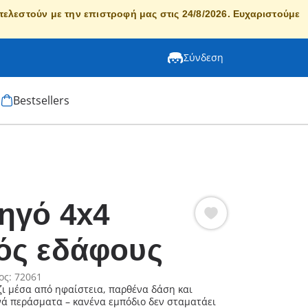
κτελεστούν με την επιστροφή μας στις 24/8/2026. Ευχαριστούμε
Σύνδεση
Bestsellers
ηγό 4x4
ός εδάφους
ος: 72061
ζι μέσα από ηφαίστεια, παρθένα δάση και
ά περάσματα – κανένα εμπόδιο δεν σταματάει