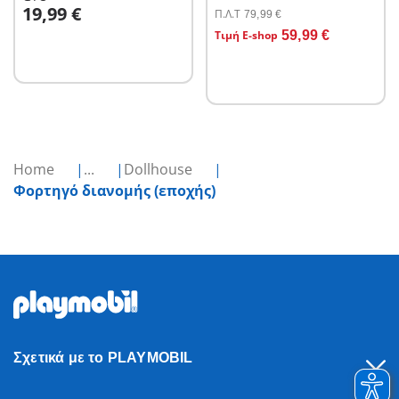
Στο καλάθι
19,99 €
Π.Λ.T
79,99 €
Στο καλάθι
Τιμή E-shop
59,99 €
Home
...
Dollhouse
Φορτηγό διανομής (εποχής)
Σχετικά με το PLAYMOBIL