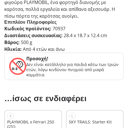
φιγούρα PLAYMOBIL, ένα φορτηγό διανομής με
καρότσα, πολλά εργαλεία και απίθανα αξεσουάρ. Η
πίσω πόρτα της καρότσας ανοίγει.
Επιπλέον Πληροφορίες
Κωδικός προϊόντος:
70937
Διαστάσεις συσκευασίας:
28.4 x 18.7 x 12.4 cm
Βάρος:
500 g
Ηλικία:
Από 4 ετών και άνω
Προσοχή!
Δεν είναι κατάλληλο για παιδιά κάτω των τριών
ετών, λόγω κινδύνου πνιγμού από μικρά
κομμάτια.
…ίσως σε ενδιαφέρει
S
L
PLAYMOBIL x Ferrari 250
SKY TRAILS: Starter Kit
GTO