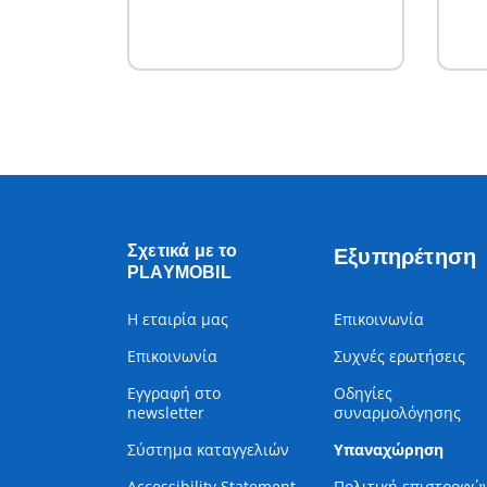
Σχετικά με το
Εξυπηρέτηση
PLAYMOBIL
Η εταιρία μας
Επικοινωνία
Επικοινωνία
Συχνές ερωτήσεις
Εγγραφή στο
Οδηγίες
newsletter
συναρμολόγησης
Σύστημα καταγγελιών
Υπαναχώρηση
Accessibility Statement
Πολιτική επιστροφώ