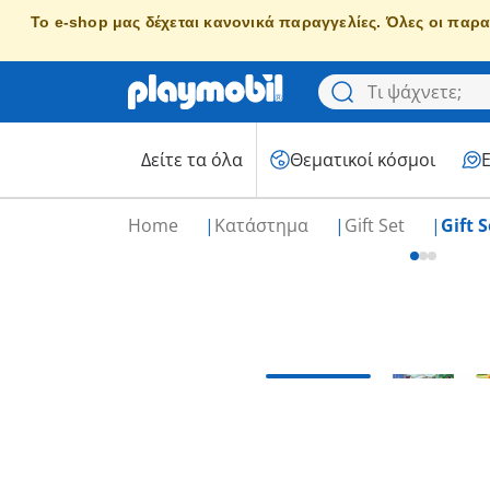
Το e-shop μας δέχεται κανονικά παραγγελίες. Όλες οι παρα
Δείτε τα όλα
Θεματικοί κόσμοι
Home
Κατάστημα
Gift Set
Gift 