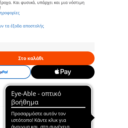
έροχα. Και φυσικά, υπάρχει και μια νόστιμη
!
ληροφορίες
υν τα έξοδα αποστολής
Στο καλάθι