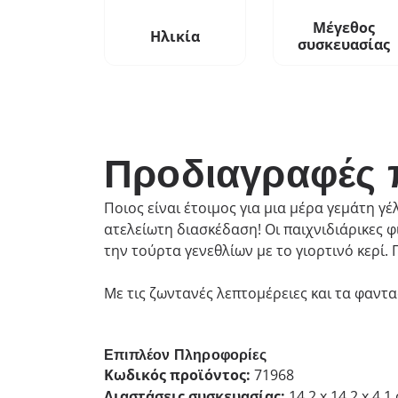
Μέγεθος
Ηλικία
συσκευασίας
Προδιαγραφές 
Ποιος είναι έτοιμος για μια μέρα γεμάτη γέ
ατελείωτη διασκέδαση! Οι παιχνιδιάρικες 
την τούρτα γενεθλίων με το γιορτινό κερί.
Με τις ζωντανές λεπτομέρειες και τα φαντα
Επιπλέον Πληροφορίες
Κωδικός προϊόντος:
71968
Διαστάσεις συσκευασίας:
14.2 x 14.2 x 4.1