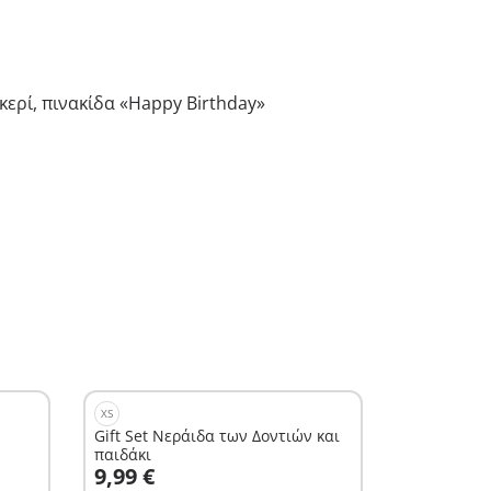
κερί, πινακίδα «Happy Birthday»
XS
Gift Set Νεράιδα των Δοντιών και
παιδάκι
Στο καλάθι
9,99 €