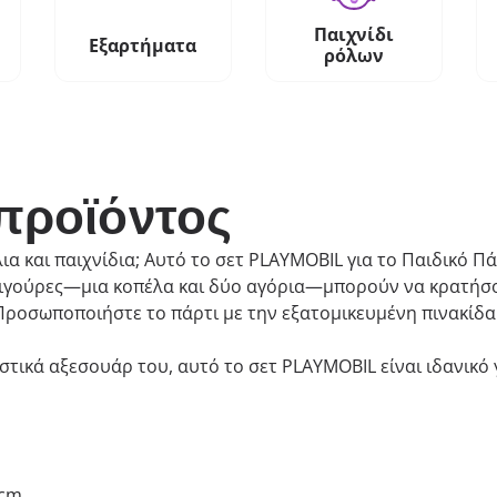
Παιχνίδι
Εξαρτήματα
ρόλων
προϊόντος
λια και παιχνίδια; Αυτό το σετ PLAYMOBIL για το Παιδικό Πάρ
φιγούρες—μια κοπέλα και δύο αγόρια—μπορούν να κρατήσου
 Προσωποποιήστε το πάρτι με την εξατομικευμένη πινακίδα κ
στικά αξεσουάρ του, αυτό το σετ PLAYMOBIL είναι ιδανικό 
 cm