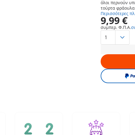
όλοι περνούν υπ
τούρτα φράουλα
Περισσότερες π
9,99 €
συμπερ. Φ.Π.Α.
σ