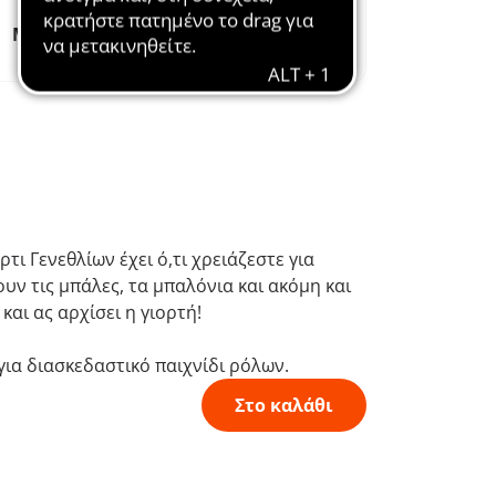
Μαζί από το
Καλλιεργεί τη
1974
φαντασία
τι Γενεθλίων έχει ό,τι χρειάζεστε για
ν τις μπάλες, τα μπαλόνια και ακόμη και
αι ας αρχίσει η γιορτή!
για διασκεδαστικό παιχνίδι ρόλων.
Στο καλάθι