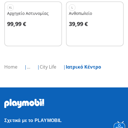
XL
L
Αρχηγείο Αστυνομίας
Ανθοπωλείο
Στο καλάθι
Στο καλάθι
99,99 €
39,99 €
Home
...
City Life
Ιατρικό Κέντρο
Σχετικά με το PLAYMOBIL