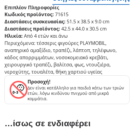
Επιπλέον Πληροφορίες
Κωδικός προϊόντος:
71615
Διαστάσεις συσκευασίας:
51.5 x 38.5 x 9.0 cm
Διαστάσεις προϊόντος:
42.5 x 44.0 x 30.5 cm
Ηλικία:
Από 4 ετών και άνω
Περιεχόμενα: τέσσερις φιγούρες PLAYMOBIL,
αναπηρικό αμαξίδιο, τραπέζι, λάπτοπ, τηλέφωνο,
κάδος απορριμμάτων, νοσοκομειακό κρεβάτι,
χειρουργικό τραπέζι, βαλίτσα, φως, ντουζιέρα,
νεροχύτης, τουαλέτα, θήκη χαρτιού υγείας
Προσοχή!
Δεν είναι κατάλληλο για παιδιά κάτω των τριών
ετών, λόγω κινδύνου πνιγμού από μικρά
κομμάτια.
…ίσως σε ενδιαφέρει