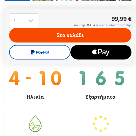
+3
Το Ιατρικό Κέντρο είναι πλήρως εξοπλισμένο και μπορεί να
αντιμετωπίσει όλα τα έκτακτα περισταστικά.
99,99 €
Περισσότερες πληροφορίες
συμπερ. Φ.Π.Α.
συν τα έξοδα αποστολής
Στο καλάθι
99,99 €
συμπερ. Φ.Π.Α.
συν τα έξοδα αποστολής
Ηλικία
Εξαρτήματα