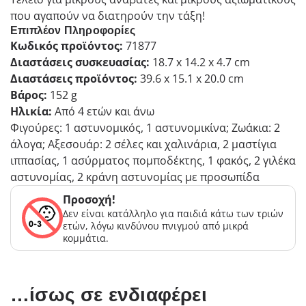
που αγαπούν να διατηρούν την τάξη!
Επιπλέον Πληροφορίες
Κωδικός προϊόντος:
71877
Διαστάσεις συσκευασίας:
18.7 x 14.2 x 4.7 cm
Διαστάσεις προϊόντος:
39.6 x 15.1 x 20.0 cm
Βάρος:
152 g
Ηλικία:
Από 4 ετών και άνω
Φιγούρες: 1 αστυνομικός, 1 αστυνομικίνα; Ζωάκια: 2
άλογα; Αξεσουάρ: 2 σέλες και χαλινάρια, 2 μαστίγια
ιππασίας, 1 ασύρματος πομποδέκτης, 1 φακός, 2 γιλέκα
αστυνομίας, 2 κράνη αστυνομίας με προσωπίδα
Προσοχή!
Δεν είναι κατάλληλο για παιδιά κάτω των τριών
ετών, λόγω κινδύνου πνιγμού από μικρά
κομμάτια.
…ίσως σε ενδιαφέρει