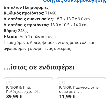
Επιπλέον Πληροφορίες
Κωδικός προϊόντος:
71460
Διαστάσεις συσκευασίας:
18.7 x 18.7 x 9.0 cm
Διαστάσεις προϊόντος:
13.0 x 10.5 x 14.0 cm
Βάρος:
248 g
Ηλικία:
Από 1 ετών και άνω
Περιεχόμενα: Άριελ, ψαράκι, ντους με κοχύλι και
αφαιρούμενη οροφή, ένας αστερίας
…ίσως σε ενδιαφέρει
M
S
JUNIOR & Tinti:
JUNIOR: Παιχνίδια στην
Πολύχρωμο χταπόδι
άμμο με την
Στο καλάθι
Στο καλάθι
39,99 €
11,99 €
Ζαχαροπλάστρια