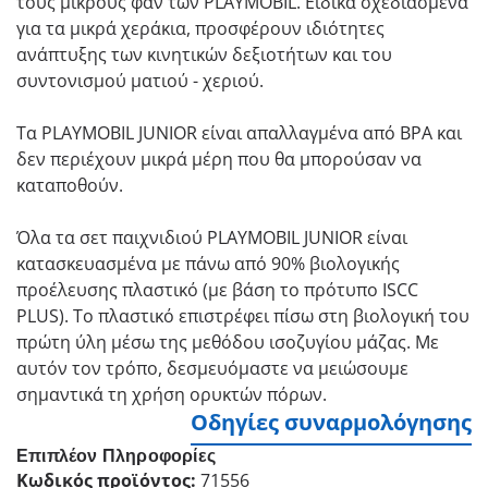
τους μικρούς φαν των PLAYMOBIL. Ειδικά σχεδιασμένα
για τα μικρά χεράκια, προσφέρουν ιδιότητες
ανάπτυξης των κινητικών δεξιοτήτων και του
συντονισμού ματιού - χεριού.
Τα PLAYMOBIL JUNIOR είναι απαλλαγμένα από BPA και
δεν περιέχουν μικρά μέρη που θα μπορούσαν να
καταποθούν.
Όλα τα σετ παιχνιδιού PLAYMOBIL JUNIOR είναι
κατασκευασμένα με πάνω από 90% βιολογικής
προέλευσης πλαστικό (με βάση το πρότυπο ISCC
PLUS). Το πλαστικό επιστρέφει πίσω στη βιολογική του
πρώτη ύλη μέσω της μεθόδου ισοζυγίου μάζας. Με
αυτόν τον τρόπο, δεσμευόμαστε να μειώσουμε
σημαντικά τη χρήση ορυκτών πόρων.
Οδηγίες συναρμολόγησης
Επιπλέον Πληροφορίες
Κωδικός προϊόντος:
71556