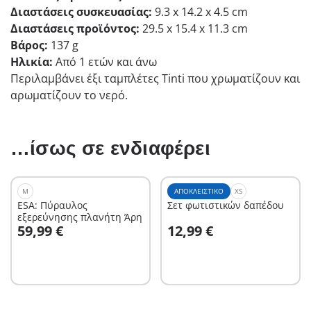
Διαστάσεις συσκευασίας:
9.3 x 14.2 x 4.5 cm
Διαστάσεις προϊόντος:
29.5 x 15.4 x 11.3 cm
Βάρος:
137 g
Ηλικία:
Από 1 ετών και άνω
Περιλαμβάνει έξι ταμπλέτες Tinti που χρωματίζουν και
αρωματίζουν το νερό.
…ίσως σε ενδιαφέρει
M
ΑΠΟΚΛΕΙΣΤΙΚΌ
XS
ESA: Πύραυλος
Σετ φωτιστικών δαπέδου
εξερεύνησης πλανήτη Άρη
Στο καλάθι
Στο καλάθι
59,99 €
12,99 €