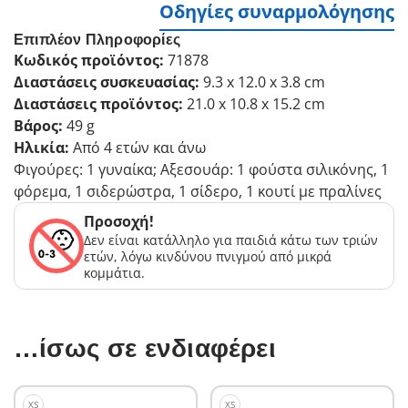
Οδηγίες συναρμολόγησης
Επιπλέον Πληροφορίες
Κωδικός προϊόντος:
71878
Διαστάσεις συσκευασίας:
9.3 x 12.0 x 3.8 cm
Διαστάσεις προϊόντος:
21.0 x 10.8 x 15.2 cm
Βάρος:
49 g
Ηλικία:
Από 4 ετών και άνω
Φιγούρες: 1 γυναίκα; Αξεσουάρ: 1 φούστα σιλικόνης, 1
φόρεμα, 1 σιδερώστρα, 1 σίδερο, 1 κουτί με πραλίνες
Προσοχή!
Δεν είναι κατάλληλο για παιδιά κάτω των τριών
ετών, λόγω κινδύνου πνιγμού από μικρά
κομμάτια.
…ίσως σε ενδιαφέρει
XS
XS