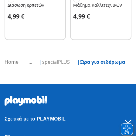
Διάσωση ερπετών
Μάθημα Καλλιτεχνικών
Στο καλάθι
Στο καλάθι
4,99 €
4,99 €
Home
...
specialPLUS
Ώρα για σιδέρωμα
Σχετικά με το PLAYMOBIL