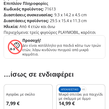
Επιπλέον Πληροφορίες
Κωδικός προϊόντος:
71613
Διαστάσεις συσκευασίας:
9.3 x 14.2 x 4.5 cm
Διαστάσεις προϊόντος:
29.5 x 15.4 x 11.3 cm
Ηλικία:
Από 4 ετών και άνω
Περιεχόμενα: τρείς φιγούρες PLAYMOBIL, καρότσι
Προσοχή!
Δεν είναι κατάλληλο για παιδιά κάτω των τριών
ετών, λόγω κινδύνου πνιγμού από μικρά
κομμάτια.
…ίσως σε ενδιαφέρει
ΑΠΟΚΛΕΙΣΤΙΚΌ
XS
Αγοράκι με σκύλο
Μικρό σπιτάκι για παιχνίδι
με σκάμμα με άμμο
Στο καλάθι
Στο καλάθι
7,99 €
14,99 €