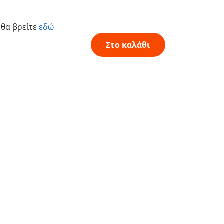
 θα βρείτε
εδώ
Στο καλάθι