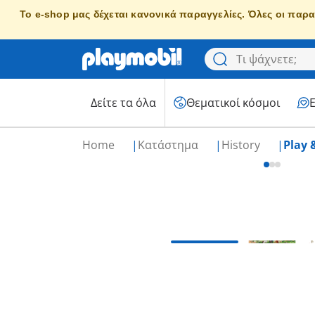
Το e-shop μας δέχεται κανονικά παραγγελίες. Όλες οι παρα
Δείτε τα όλα
Θεματικοί κόσμοι
Home
Κατάστημα
History
Play 