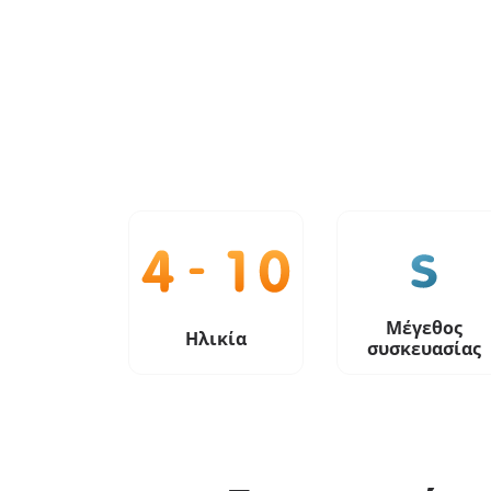
Μέγεθος
Ηλικία
συσκευασίας