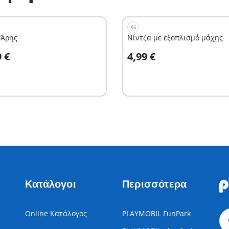
XS
 Άρης
Νίντζα με εξοπλισμό μάχης
το καλάθι
Στο καλάθι
9 €
4,99 €
Κατάλογοι
Περισσότερα
Online Κατάλογος
PLAYMOBIL FunPark