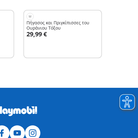
M
Πήγασος και Πριγκίπισσες του
Ουράνιου Τόξου
Στο καλάθι
29,99 €