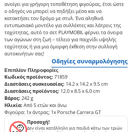
ανοίγει για γρήγορη τοποθέτηση φιγούρας, έτσι ώστε
ο οδηγός να μπορεί να πηδήξει μέσα και να
κατακτήσει τον δρόμο με στυλ. Ένα αληθινά
εντυπωσιακό μοντέλο για συλλέκτες και λάτρεις της
ταχύτητας, αυτό το σετ PLAYMOBIL φέρνει τα όνειρα
των αγώνων στη ζωή – τέλειο για παιχνίδι υψηλής
ταχύτητας ή για μια όμορφη έκθεση στην συλλογή
αυτοκινήτων σας!
Οδηγίες συναρμολόγησης
Επιπλέον Πληροφορίες
Κωδικός προϊόντος:
71859
Διαστάσεις συσκευασίας:
14.2 x 14.2 x 9.5 cm
Διαστάσεις προϊόντος:
12.0 x 8.5 x 6.0 cm
Βάρος:
242 g
Ηλικία:
Από 5 ετών και άνω
Φιγούρα: 1x άντρας; 1x Porsche Carrera GT
Προσοχή!
Δεν είναι κατάλληλο για παιδιά κάτω των τριών