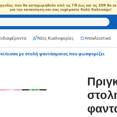
γγελίες που θα καταχωρηθούν από τις 7/8 έως και τις 23/8 θα ε
για την κατανόηση και σας ευχόμαστε Καλό Καλοκαίρι!
Ενδιαφέροντα
Νέες Κυκλοφορίες
Αποκλειστικό
γκίπισσα με στολή φαντάσματος που φωσφορίζει
Πριγ
στολ
φαντ