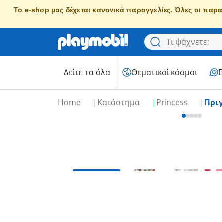
Το e-shop μας δέχεται κανονικά παραγγελίες. Όλες οι παρα
Δείτε τα όλα
Θεματικοί κόσμοι
Home
Κατάστημα
Princess
Πρι