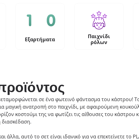
Παιχνίδι
Εξαρτήματα
ρόλων
προϊόντος
 μεταμορφώνεται σε ένα φωτεινό φάντασμα του κάστρου! Τ
α μαγική ανατροπή στο παιχνίδι, με αφαιρούμενη κουκούλ
ζον κοστούμι της να φωτίζει τις αίθουσες του κάστρου κ
ή διασκέδαση.
αι άλλα, αυτό το σετ είναι ιδανικό για να επεκτείνετε το