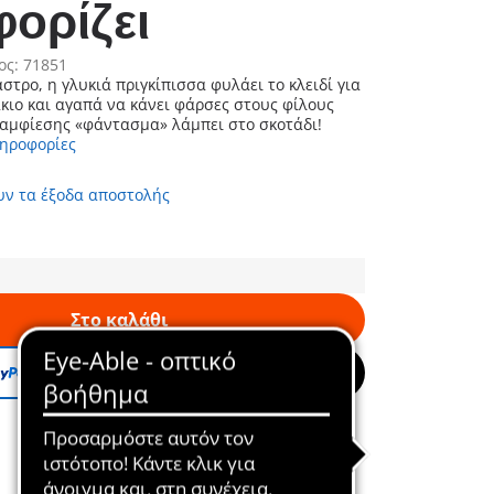
ορίζει
ος: 71851
άστρο, η γλυκιά πριγκίπισσα φυλάει το κλειδί για
ιο και αγαπά να κάνει φάρσες στους φίλους
ταμφίεσης «φάντασμα» λάμπει στο σκοτάδι!
ληροφορίες
υν τα έξοδα αποστολής
Στο καλάθι