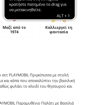
Μαζί από το
Καλλιεργεί τη
1974
φαντασία
ο σετ PLAYMOBIL Πριγκίπισσα με στολή
α και κάπα που αποκαλύπτει την βασιλική
αθώς φυλάει το κλειδί του θησαυρού και
 PLAYMOBIL Παραμυθένιο Παλάτι με Βασιλιά