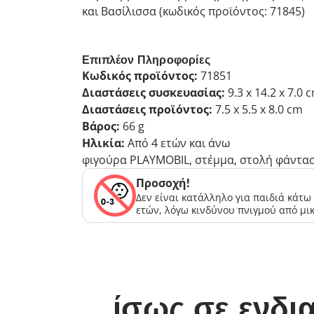
και Βασίλισσα (κωδικός προϊόντος: 71845)
Επιπλέον Πληροφορίες
Κωδικός προϊόντος:
71851
Διαστάσεις συσκευασίας:
9.3 x 14.2 x 7.0 
Διαστάσεις προϊόντος:
7.5 x 5.5 x 8.0 cm
Βάρος:
66 g
Ηλικία:
Από 4 ετών και άνω
φιγούρα PLAYMOBIL, στέμμα, στολή φάντασμ
Προσοχή!
Δεν είναι κατάλληλο για παιδιά κάτω
ετών, λόγω κινδύνου πνιγμού από μι
…ίσως σε ενδια