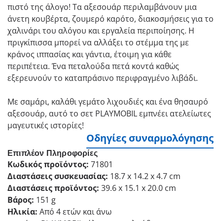
πιστό της άλογο! Τα αξεσουάρ περιλαμβάνουν μια
άνετη κουβέρτα, ζουμερό καρότο, διακοσμήσεις για το
χαλινάρι του αλόγου και εργαλεία περιποίησης. Η
πριγκίπισσα μπορεί να αλλάξει το στέμμα της με
κράνος ιππασίας και γάντια, έτοιμη για κάθε
περιπέτεια. Ένα πεταλούδα πετά κοντά καθώς
εξερευνούν το καταπράσινο περιφραγμένο λιβάδι.
Με σαμάρι, καλάθι γεμάτο λιχουδιές και ένα θησαυρό
αξεσουάρ, αυτό το σετ PLAYMOBIL εμπνέει ατελείωτες
μαγευτικές ιστορίες!
Οδηγίες συναρμολόγησης
Επιπλέον Πληροφορίες
Κωδικός προϊόντος:
71801
Διαστάσεις συσκευασίας:
18.7 x 14.2 x 4.7 cm
Διαστάσεις προϊόντος:
39.6 x 15.1 x 20.0 cm
Βάρος:
151 g
Ηλικία:
Από 4 ετών και άνω