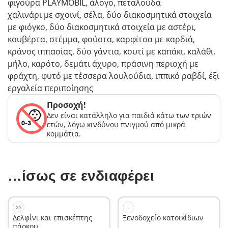
φιγούρα PLAYMOBIL, άλογο, πεταλούδα
χαλινάρι με σχοινί, σέλα, δύο διακοσμητικά στοιχεία
με φιόγκο, δύο διακοσμητικά στοιχεία με αστέρι,
κουβέρτα, στέμμα, φούστα, καρφίτσα με καρδιά,
κράνος ιππασίας, δύο γάντια, κουτί με καπάκι, καλάθι,
μήλο, καρότο, δεμάτι άχυρο, πράσινη περιοχή με
φράχτη, φυτό με τέσσερα λουλούδια, ιππικό ραβδί, έξι
εργαλεία περιποίησης
Προσοχή!
Δεν είναι κατάλληλο για παιδιά κάτω των τριών
ετών, λόγω κινδύνου πνιγμού από μικρά
κομμάτια.
…ίσως σε ενδιαφέρει
XS
L
Δελφίνι και επισκέπτης
Ξενοδοχείο κατοικίδιων
πάρκου