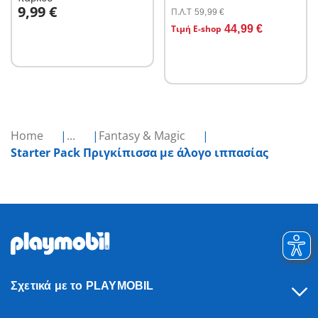
Στο καλάθι
9,99 €
Π.Λ.T
59,99 €
Στο καλάθι
Τιμή E-shop
44,99 €
Home
...
Fantasy & Magic
Starter Pack Πριγκίπισσα με άλογο ιππασίας
Σχετικά με το PLAYMOBIL