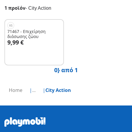
1 προϊόν
-
City Action
XS
71467 - Επιχείρηση
διάσωσης ζώου
Στο καλάθι
9,99 €
0} από 1
Home
...
City Action