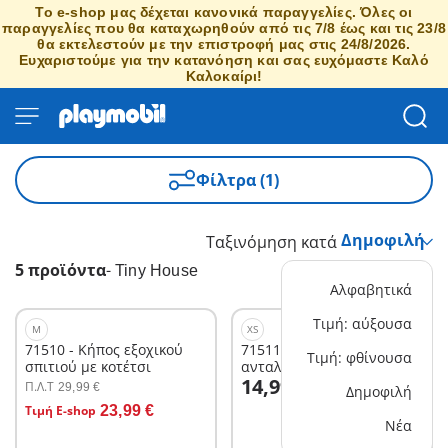
Το e-shop μας δέχεται κανονικά παραγγελίες. Όλες οι
παραγγελίες που θα καταχωρηθούν από τις 7/8 έως και τις 23/8
θα εκτελεστούν με την επιστροφή μας στις 24/8/2026.
Ευχαριστούμε για την κατανόηση και σας ευχόμαστε Καλό
Καλοκαίρι!
Φίλτρα (1)
Ταξινόμηση κατά
5 προϊόντα
-
Tiny House
Αλφαβητικά
Τιμή: αύξουσα
M
XS
71510 - Κήπος εξοχικού
71511 - Υπαίθρια
Τιμή: φθίνουσα
σπιτιού με κοτέτσι
ανταλλακτική βιβλιοθήκη
Στο καλάθι
14,99 €
Π.Λ.T
29,99 €
Δημοφιλή
Στο καλάθι
Τιμή E-shop
23,99 €
Νέα