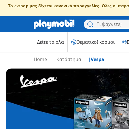
Το e-shop μας δέχεται κανονικά παραγγελίες. Όλες οι παρα
Δείτε τα όλα
Θεματικοί κόσμοι
Home
Κατάστημα
Vespa