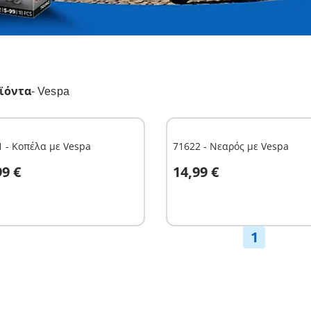
ϊόντα
-
Vespa
1 - Κοπέλα με Vespa
71622 - Νεαρός με Vespa
το καλάθι
Στο καλάθι
99 €
14,99 €
1