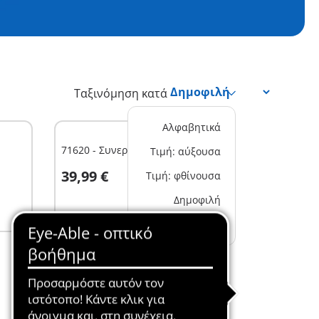
Ταξινόμηση κατά
Αλφαβητικά
71620 - Συνεργείο για Vespa
Τιμή: αύξουσα
Στο καλάθι
39,99 €
Τιμή: φθίνουσα
Δημοφιλή
Νέα