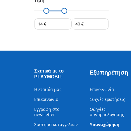
Τιμή
Σχετικά με το
Εξυπηρέτηση
PLAYMOBIL
Η εταιρία μας
Επικοινωνία
Επικοινωνία
Συχνές ερωτήσεις
Εγγραφή στο
Οδηγίες
newsletter
συναρμολόγησης
Σύστημα καταγγελιών
Υπαναχώρηση