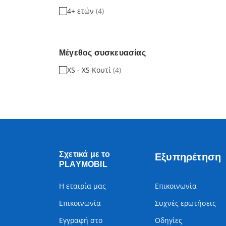
4+ ετών
(4)
Μέγεθος συσκευασίας
XS - XS Κουτί
(4)
Σχετικά με το
Εξυπηρέτηση
PLAYMOBIL
Η εταιρία μας
Επικοινωνία
Επικοινωνία
Συχνές ερωτήσεις
Εγγραφή στο
Οδηγίες