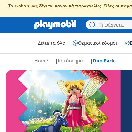
Το e-shop μας δέχεται κανονικά παραγγελίες. Όλες οι παρα
Δείτε τα όλα
Θεματικοί κόσμοι
Home
Κατάστημα
Duo Pack