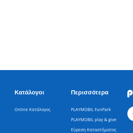
Κατάλογοι
Περισσότερα
Online Κατάλογος
PLAYMOBIL FunPark
PLAYMOBIL play & give
Εύρεση Καταστήματος