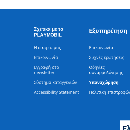
Σχετικά με το
Εξυπηρέτηση
PLAYMOBIL
Η εταιρία μας
Επικοινωνία
Επικοινωνία
Συχνές ερωτήσεις
Εγγραφή στο
Οδηγίες
newsletter
συναρμολόγησης
Σύστημα καταγγελιών
Υπαναχώρηση
Accessibility Statement
Πολιτική επιστροφώ