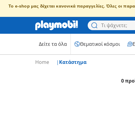
Το e-shop μας δέχεται κανονικά παραγγελίες. Όλες οι παρα
Δείτε τα όλα
Θεματικοί κόσμοι
Home
Κατάστημα
0 προ