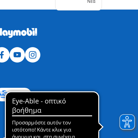
Νέα
Ελλάδα