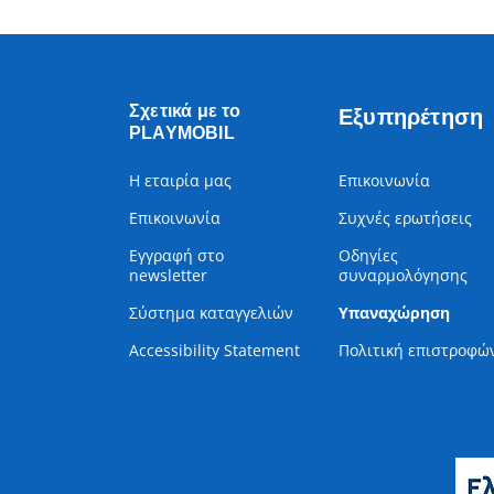
Σχετικά με το
Εξυπηρέτηση
PLAYMOBIL
Η εταιρία μας
Επικοινωνία
Επικοινωνία
Συχνές ερωτήσεις
Εγγραφή στο
Οδηγίες
newsletter
συναρμολόγησης
Σύστημα καταγγελιών
Υπαναχώρηση
Accessibility Statement
Πολιτική επιστροφώ