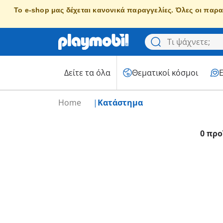
Το e-shop μας δέχεται κανονικά παραγγελίες. Όλες οι παρα
Δείτε τα όλα
Θεματικοί κόσμοι
Home
Κατάστημα
0 προ