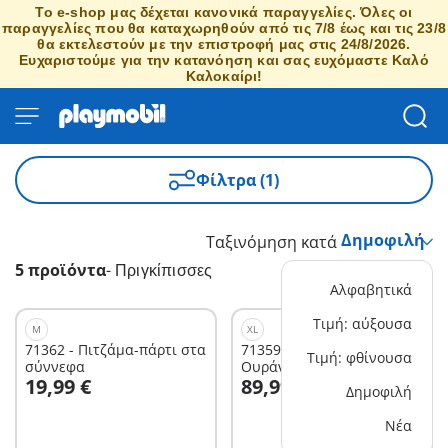
Το e-shop μας δέχεται κανονικά παραγγελίες. Όλες οι
παραγγελίες που θα καταχωρηθούν από τις 7/8 έως και τις 23/8
θα εκτελεστούν με την επιστροφή μας στις 24/8/2026.
Ευχαριστούμε για την κατανόηση και σας ευχόμαστε Καλό
Καλοκαίρι!
Φίλτρα (1)
Ταξινόμηση κατά
5 προϊόντα
-
Πριγκίπισσες
Αλφαβητικά
Τιμή: αύξουσα
M
XL
71362 - Πιτζάμα-πάρτι στα
71359 - Παλάτι του
Τιμή: φθίνουσα
σύννεφα
Ουράνιου Τόξου
Στο καλάθι
Στο καλάθι
19,99 €
89,99 €
Δημοφιλή
Νέα