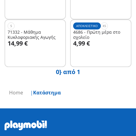
S
ΑΠΟΚΛΕΙΣΤΙΚΌ
XS
71332 - Μάθημα
4686 - Πρώτη μέρα στο
Κυκλοφοριακής Αγωγής
σχολείο
Στο καλάθι
14,99 €
4,99 €
Δεν είναι
διαθέσιμο.
0} από 1
Home
Κατάστημα