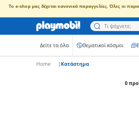
Το e-shop μας δέχεται κανονικά παραγγελίες. Όλες οι παρα
Δείτε τα όλα
Θεματικοί κόσμοι
Home
Κατάστημα
0 προ