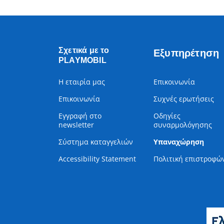
Σχετικά με το
Εξυπηρέτηση
PLAYMOBIL
Η εταιρία μας
Επικοινωνία
Επικοινωνία
Συχνές ερωτήσεις
Εγγραφή στο
Οδηγίες
newsletter
συναρμολόγησης
Σύστημα καταγγελιών
Υπαναχώρηση
Accessibility Statement
Πολιτική επιστροφώ