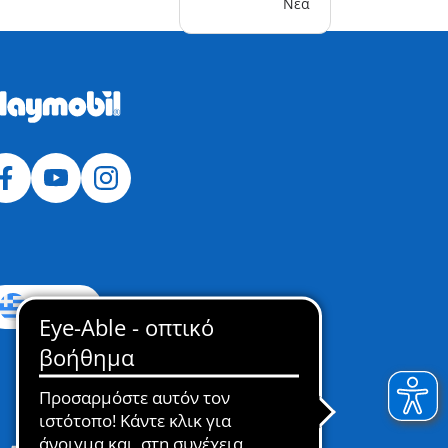
Νέα
Ελλάδα