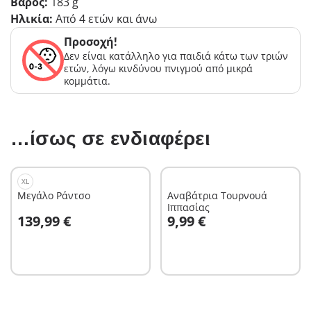
Βάρος:
183 g
Ηλικία:
Από 4 ετών και άνω
Προσοχή!
Δεν είναι κατάλληλο για παιδιά κάτω των τριών
ετών, λόγω κινδύνου πνιγμού από μικρά
κομμάτια.
…ίσως σε ενδιαφέρει
XL
Μεγάλο Ράντσο
Αναβάτρια Τουρνουά
Ιππασίας
Στο καλάθι
Στο καλάθι
139,99 €
9,99 €