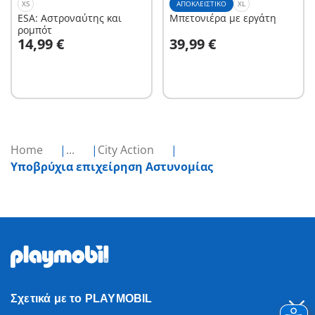
XS
ΑΠΟΚΛΕΙΣΤΙΚΌ
XL
ESA: Αστροναύτης και
Μπετονιέρα με εργάτη
ρομπότ
Στο καλάθι
Στο καλάθι
14,99 €
39,99 €
Home
...
City Action
Υποβρύχια επιχείρηση Αστυνομίας
Σχετικά με το PLAYMOBIL