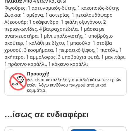
Ηλικία:
Από 4 ετών και άνω
Φιγούρες: 1 αστυνομικός-δύτης, 1 κακοποιός-δύτης
Ζωάκια: 1 σμέρνα, 1 αστερίας, 1 πεταλουδόψαρο
Αξεσουάρ: 1 σκάφανδρο, 1 φιάλη οξυγόνου, 2
περιαγκωνίδες, 4 βατραχοπέδιλα, 1 μάσκα με
αναπνευστήρα, 1 μίνι υπολογιστής, 1 υποβρύχιο
σκούτερ, 1 καλάθι με δίχτυ, 1 μπαούλο, 1 στοίβα
χρυσού, 3 κοσμήματα, 1 πειρατικό ξίφος, 1 πιστόλι, 1
σκήπτρο, 1 αμμόλοφος, 3 υποβρύχια φυτά, 1 μανιτάρι,
1 πράσινο κοράλλι, 1 κόκκινο κοράλλι
Προσοχή!
Δεν είναι κατάλληλο για παιδιά κάτω των τριών
ετών, λόγω κινδύνου πνιγμού από μικρά
κομμάτια.
…ίσως σε ενδιαφέρει