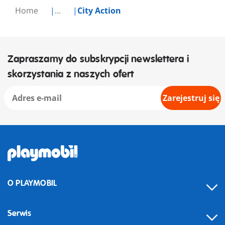
Home
...
City Action
Zapraszamy do subskrypcji newslettera i
skorzystania z naszych ofert
Zarejestruj się
O PLAYMOBIL
Serwis