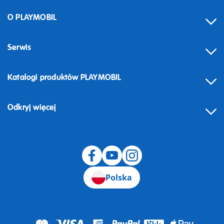
O PLAYMOBIL
Serwis
Katalogi produktów PLAYMOBIL
Odkryj więcej
Odstąpienie od umowy
Polska