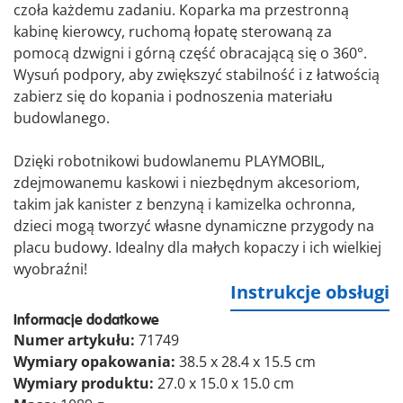
czoła każdemu zadaniu. Koparka ma przestronną
kabinę kierowcy, ruchomą łopatę sterowaną za
pomocą dzwigni i górną część obracającą się o 360°.
Wysuń podpory, aby zwiększyć stabilność i z łatwością
zabierz się do kopania i podnoszenia materiału
budowlanego.
Dzięki robotnikowi budowlanemu PLAYMOBIL,
zdejmowanemu kaskowi i niezbędnym akcesoriom,
takim jak kanister z benzyną i kamizelka ochronna,
dzieci mogą tworzyć własne dynamiczne przygody na
placu budowy. Idealny dla małych kopaczy i ich wielkiej
wyobraźni!
Instrukcje obsługi
Informacje dodatkowe
Numer artykułu:
71749
Wymiary opakowania:
38.5 x 28.4 x 15.5 cm
Wymiary produktu:
27.0 x 15.0 x 15.0 cm