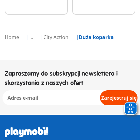
Home
...
City Action
Duża koparka
Zapraszamy do subskrypcji newslettera i
skorzystania z naszych ofert
Zarejestruj się