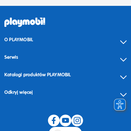
O PLAYMOBIL
Serwis
Katalogi produktów PLAYMOBIL
Odkryj więcej
Odstąpienie od umowy