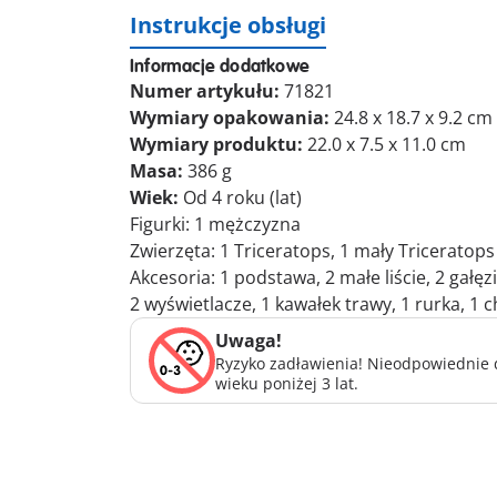
Instrukcje obsługi
Informacje dodatkowe
Numer artykułu:
71821
Wymiary opakowania:
24.8 x 18.7 x 9.2 cm
Wymiary produktu:
22.0 x 7.5 x 11.0 cm
Masa:
386 g
Wiek:
Od 4 roku (lat)
Figurki: 1 mężczyzna
Zwierzęta: 1 Triceratops, 1 mały Triceratops
Akcesoria: 1 podstawa, 2 małe liście, 2 gałęzi
2 wyświetlacze, 1 kawałek trawy, 1 rurka, 1 
Uwaga!
Ryzyko zadławienia! Nieodpowiednie d
wieku poniżej 3 lat.