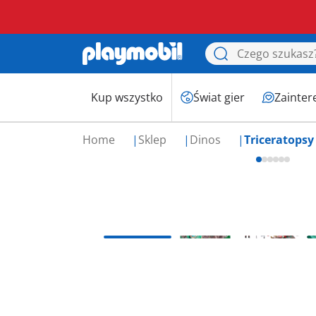
Kup wszystko
Świat gier
Zainter
Home
Sklep
Dinos
Triceratopsy