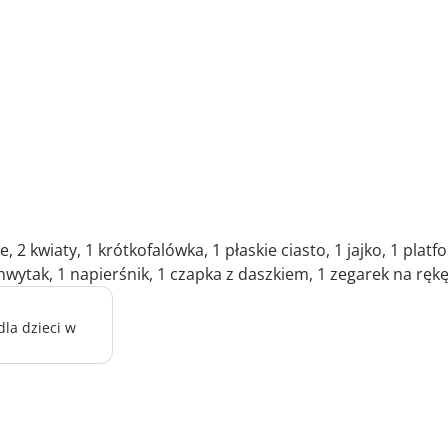
e, 2 kwiaty, 1 krótkofalówka, 1 płaskie ciasto, 1 jajko, 1 plat
chwytak, 1 napierśnik, 1 czapka z daszkiem, 1 zegarek na ręk
la dzieci w