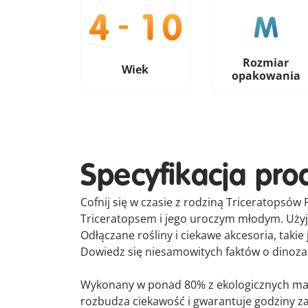
Rozmiar
Wiek
opakowania
Specyfikacja pro
Cofnij się w czasie z rodziną Triceratops
Triceratopsem i jego uroczym młodym. Użyj 
Odłączane rośliny i ciekawe akcesoria, taki
Dowiedz się niesamowitych faktów o dinozau
Wykonany w ponad 80% z ekologicznych mat
rozbudza ciekawość i gwarantuje godziny 