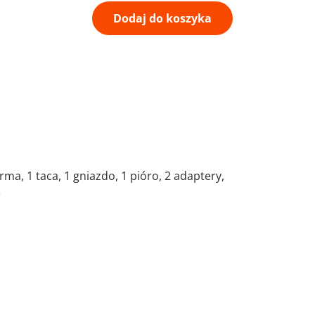
Dodaj do koszyka
forma, 1 taca, 1 gniazdo, 1 pióro, 2 adaptery,
ę