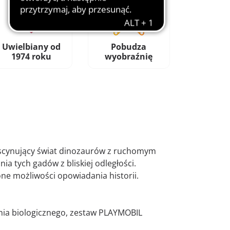
Uwielbiany od
Pobudza
1974 roku
wyobraźnię
fascynujący świat dinozaurów z ruchomym
a tych gadów z bliskiej odległości.
one możliwości opowiadania historii.
nia biologicznego, zestaw PLAYMOBIL