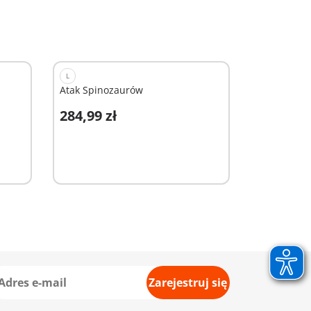
L
Atak Spinozaurów
284,99 zł
Dodaj do koszyka
Zarejestruj się