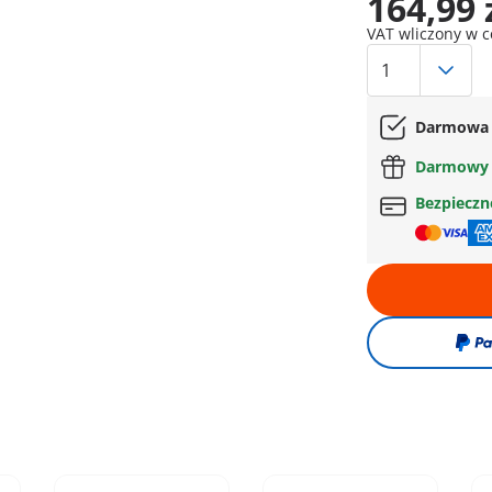
164,99 
VAT wliczony w 
Darmowa 
Darmowy 
Bezpiecz