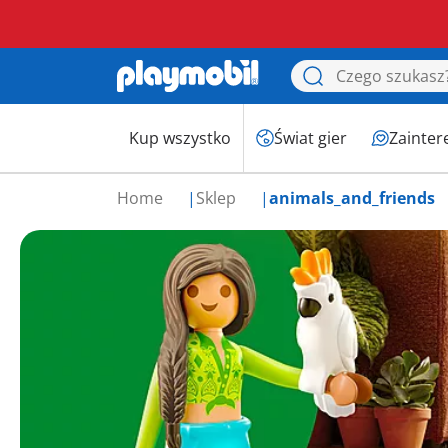
Kup wszystko
Świat gier
Zainter
Home
Sklep
animals_and_friends