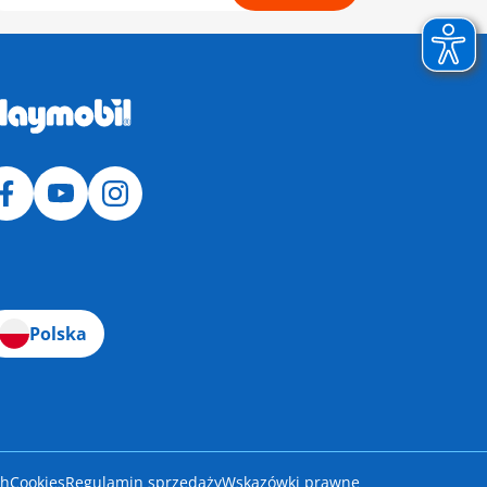
Polska
ch
Cookies
Regulamin sprzedaży
Wskazówki prawne