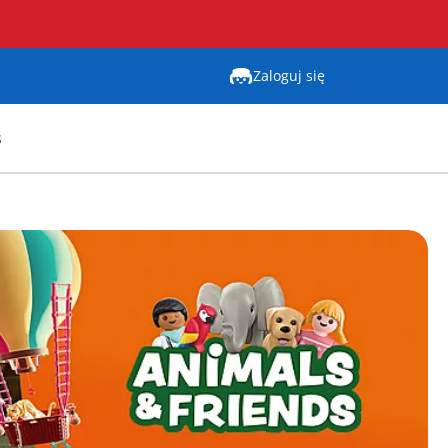
Zaloguj się
s