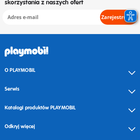
skorzystania z naszych ofert
Zarejestruj się
O PLAYMOBIL
Serwis
Katalogi produktów PLAYMOBIL
Odkryj więcej
Odstąpienie od umowy