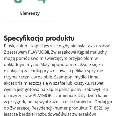
Elementy
Specyfikacja produktu
Plusk, chlup – kąpiel jeszcze nigdy nie była taka urocza!
Z zestawem PLAYMOBIL Zwierzakowa Kąpiel maluchy
mogą pomóc swoim zwierzęcym przyjaciołom w
dokładnym myciu. Mały hipopotam relaksuje się za
działającą zasłonką prysznicową, a pelikan sprytnie
trzyma ręcznik w dziobie. Szampon, mydło i inne
akcesoria mieszczą się w szafce lub koszyku. Nawet
wydra jest gotowa na kąpiel pełną piany i zabawy! Ten
uroczy zestaw PLAYMOBIL zamienia każdy dzień kąpieli
w przygodę pełną wyobraźni, troski i śmiechu. Dodaj go
do Zwierzęcej Rezydencji (numer produktu: 71852), by
jeszcze bardziej rozbudować świat zwierzaków!