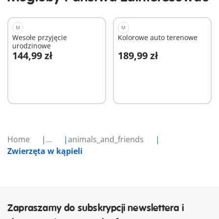
M
M
Wesołe przyjęcie
Kolorowe auto terenowe
urodzinowe
144,99 zł
189,99 zł
Dodaj do koszyka
Dodaj do koszyka
Home
...
animals_and_friends
Zwierzęta w kąpieli
Zapraszamy do subskrypcji newslettera i