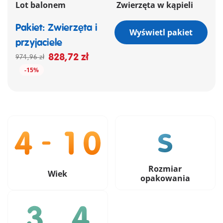
Lot balonem
Zwierzęta w kąpieli
Pakiet: Zwierzęta i
Wyświetl pakiet
przyjaciele
828,72 zł
974,96 zł
-15%
Rozmiar
Wiek
opakowania