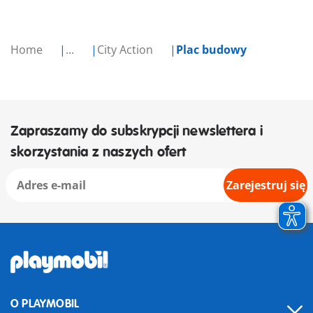
Home
...
City Action
Plac budowy
Zapraszamy do subskrypcji newslettera i
skorzystania z naszych ofert
Zarejestruj się
O PLAYMOBIL