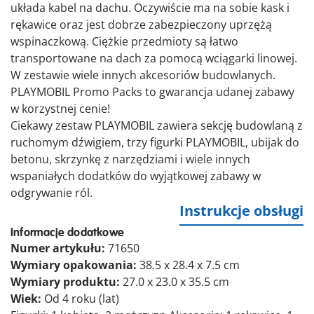
układa kabel na dachu. Oczywiście ma na sobie kask i
rękawice oraz jest dobrze zabezpieczony uprzężą
wspinaczkową. Ciężkie przedmioty są łatwo
transportowane na dach za pomocą wciągarki linowej.
W zestawie wiele innych akcesoriów budowlanych.
PLAYMOBIL Promo Packs to gwarancja udanej zabawy
w korzystnej cenie!
Ciekawy zestaw PLAYMOBIL zawiera sekcję budowlaną z
ruchomym dźwigiem, trzy figurki PLAYMOBIL, ubijak do
betonu, skrzynkę z narzędziami i wiele innych
wspaniałych dodatków do wyjątkowej zabawy w
odgrywanie ról.
Instrukcje obsługi
Informacje dodatkowe
Numer artykułu:
71650
Wymiary opakowania:
38.5 x 28.4 x 7.5 cm
Wymiary produktu:
27.0 x 23.0 x 35.5 cm
Wiek:
Od 4 roku (lat)