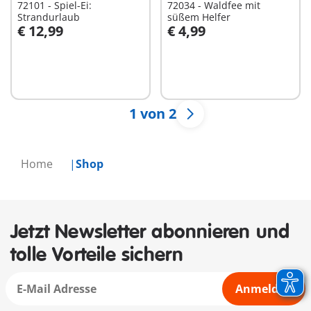
72101 - Spiel-Ei:
72034 - Waldfee mit
Strandurlaub
süßem Helfer
€ 12,99
€ 4,99
In den Warenkorb
In den Warenkorb
1 von 2
Home
Shop
Jetzt Newsletter abonnieren und
tolle Vorteile sichern
Anmelden