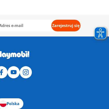
Zarejestruj się
Polska