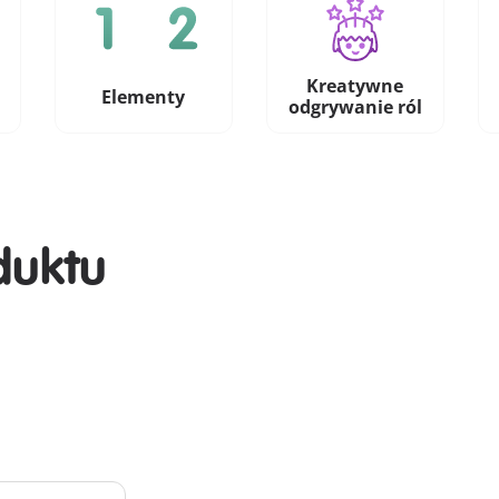
Kreatywne
Elementy
odgrywanie ról
duktu