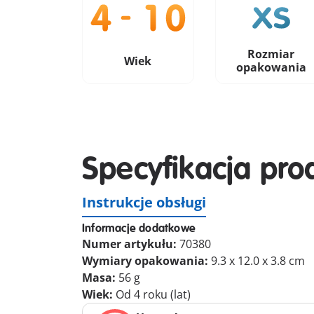
Rozmiar
Wiek
opakowania
Specyfikacja pro
Instrukcje obsługi
Informacje dodatkowe
Numer artykułu:
70380
Wymiary opakowania:
9.3 x 12.0 x 3.8 cm
Masa:
56 g
Wiek:
Od 4 roku (lat)