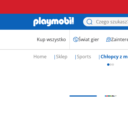
Kup wszystko
Świat gier
Zainter
Home
Sklep
Sports
Chłopcy z 