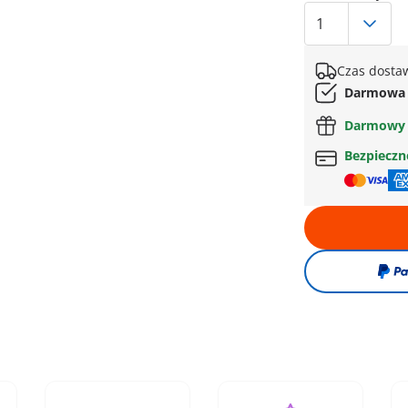
Czas dostaw
Darmowa 
Darmowy 
Bezpiecz