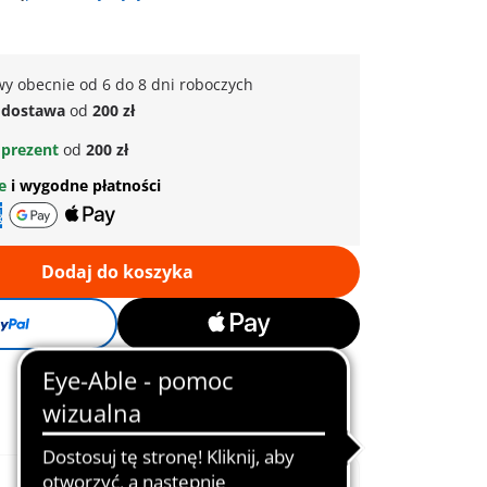
y obecnie od 6 do 8 dni roboczych
dostawa
od
200 zł
prezent
od
200 zł
ne
i wygodne płatności
Dodaj do koszyka