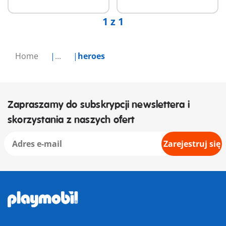
1 z 1
Home
...
heroes
Zapraszamy do subskrypcji newslettera i
skorzystania z naszych ofert
Zarejestruj się