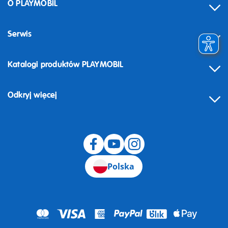
O PLAYMOBIL
Serwis
Katalogi produktów PLAYMOBIL
Odkryj więcej
Odstąpienie od umowy
Polska