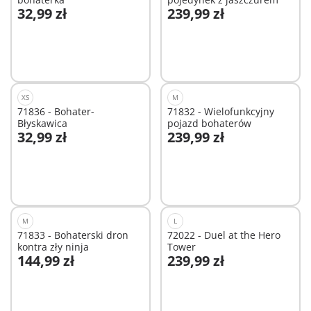
32,99 zł
239,99 zł
Dodaj do koszyka
Dodaj do koszyka
XS
M
71836 - Bohater-
71832 - Wielofunkcyjny
Błyskawica
pojazd bohaterów
32,99 zł
239,99 zł
Dodaj do koszyka
Dodaj do koszyka
M
L
71833 - Bohaterski dron
72022 - Duel at the Hero
kontra zły ninja
Tower
144,99 zł
239,99 zł
Dodaj do koszyka
Dodaj do koszyka