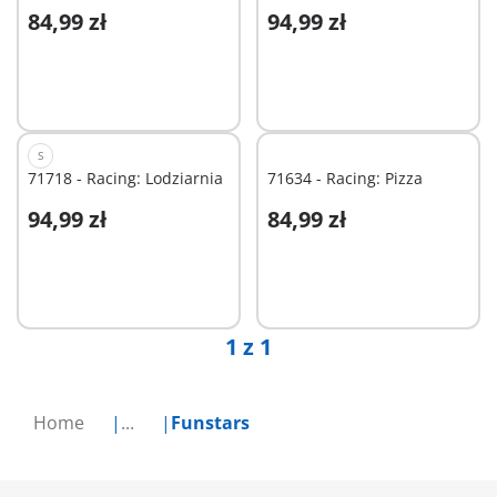
84,99 zł
94,99 zł
Dodaj do koszyka
Dodaj do koszyka
S
71718 - Racing: Lodziarnia
71634 - Racing: Pizza
94,99 zł
84,99 zł
Dodaj do koszyka
Dodaj do koszyka
1 z 1
Home
...
Funstars