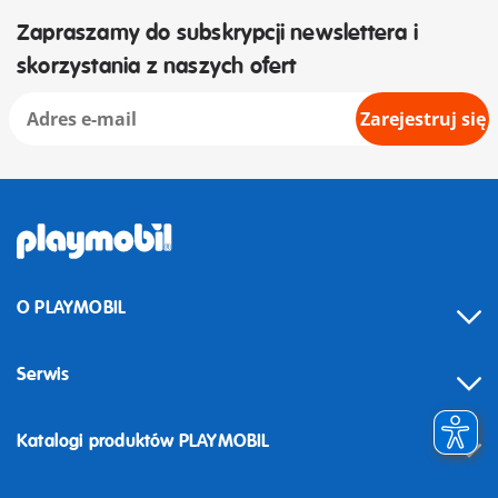
Zapraszamy do subskrypcji newslettera i
skorzystania z naszych ofert
Zarejestruj się
O PLAYMOBIL
Serwis
Katalogi produktów PLAYMOBIL