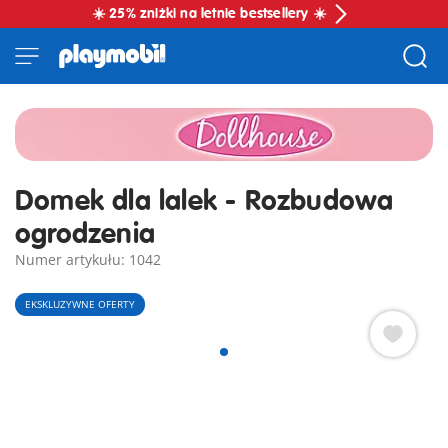
☀️ 25% zniżki na letnie bestsellery ☀️
Domek dla lalek - Rozbudowa
ogrodzenia
Numer artykułu: 1042
EKSKLUZYWNE OFERTY