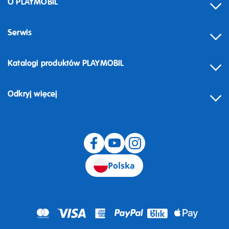
O PLAYMOBIL
Serwis
Katalogi produktów PLAYMOBIL
Odkryj więcej
Odstąpienie od umowy
Polska