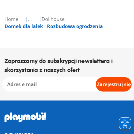
Home
...
Dollhouse
Domek dla lalek - Rozbudowa ogrodzenia
Zapraszamy do subskrypcji newslettera i
skorzystania z naszych ofert
Zarejestruj się