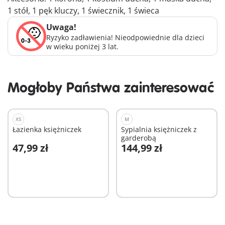
1 stół, 1 pęk kluczy, 1 świecznik, 1 świeca
Uwaga!
Ryzyko zadławienia! Nieodpowiednie dla dzieci
w wieku poniżej 3 lat.
Mogłoby Państwa zainteresować
XS
M
Łazienka księżniczek
Sypialnia księżniczek z
garderobą
47,99 zł
144,99 zł
Dodaj do koszyka
Dodaj do koszyka