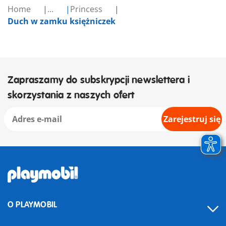
Home
...
Princess
Duch w zamku księżniczek
Zapraszamy do subskrypcji newslettera i
skorzystania z naszych ofert
Zarejestruj się
O PLAYMOBIL