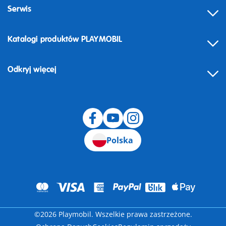
Serwis
Katalogi produktów PLAYMOBIL
Odkryj więcej
Odstąpienie od umowy
Polska
©2026 Playmobil. Wszelkie prawa zastrzeżone.